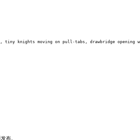
, tiny knights moving on pull-tabs, drawbridge opening w
新发布。