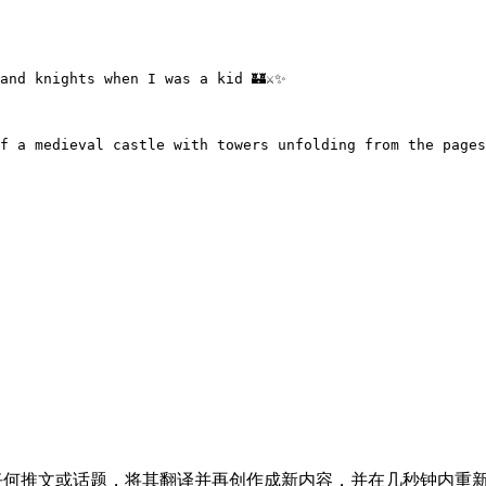
nd knights when I was a kid 🏰⚔️✨

f a medieval castle with towers unfolding from the pages
具，可让您克隆任何推文或话题，将其翻译并再创作成新内容，并在几秒钟内重