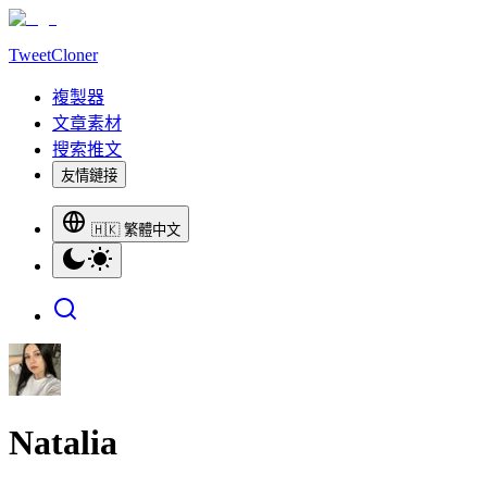
TweetCloner
複製器
文章素材
搜索推文
友情鏈接
🇭🇰 繁體中文
Natalia