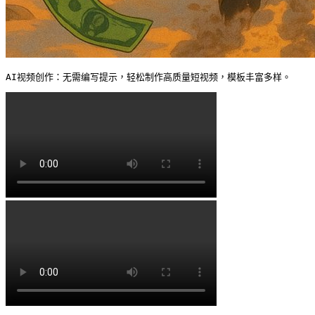
AI视频创作：无需编写提示，轻松制作高质量短视频，模板丰富多样。 