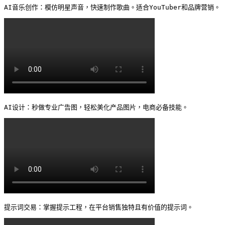
AI音乐创作：模仿明星声音，快速制作歌曲。适合YouTuber和品牌营销。 
AI设计：秒做专业广告图，轻松美化产品图片，电商必备技能。 
提示词交易：掌握提示工程，在平台销售独特且有价值的提示词。 