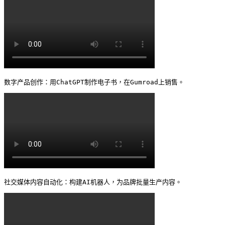
数字产品创作：用ChatGPT制作电子书，在Gumroad上销售。 
社交媒体内容自动化：构建AI机器人，为品牌批量生产内容。 