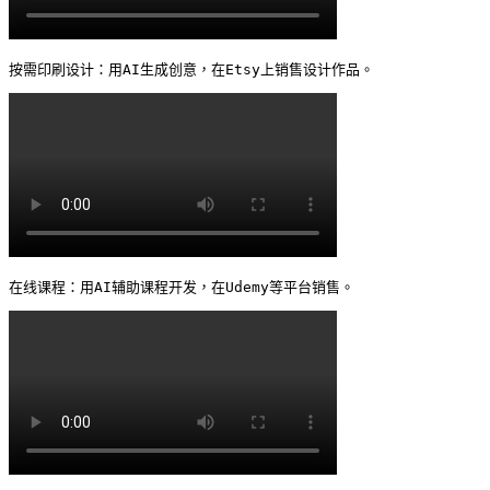
按需印刷设计：用AI生成创意，在Etsy上销售设计作品。 
在线课程：用AI辅助课程开发，在Udemy等平台销售。 