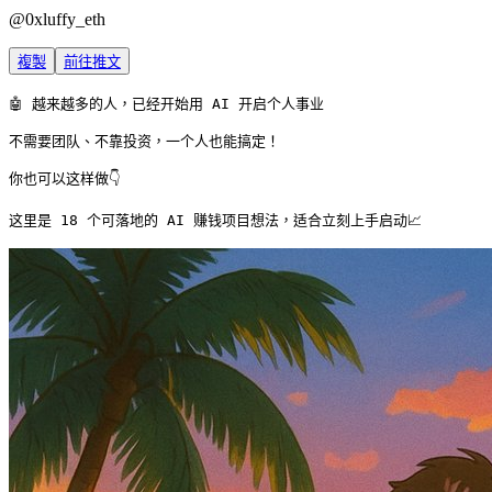
@
0xluffy_eth
複製
前往推文
🤖 越来越多的人，已经开始用 AI 开启个人事业

不需要团队、不靠投资，一个人也能搞定！

你也可以这样做👇

这里是 18 个可落地的 AI 赚钱项目想法，适合立刻上手启动📈 