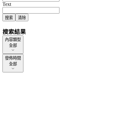
Text
搜索
清除
搜索結果
內容類型
內容類型
全部
發佈時間
發佈時間
全部