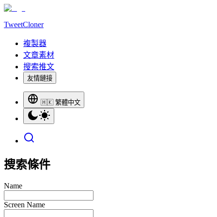
TweetCloner
複製器
文章素材
搜索推文
友情鏈接
🇭🇰 繁體中文
搜索條件
Name
Screen Name