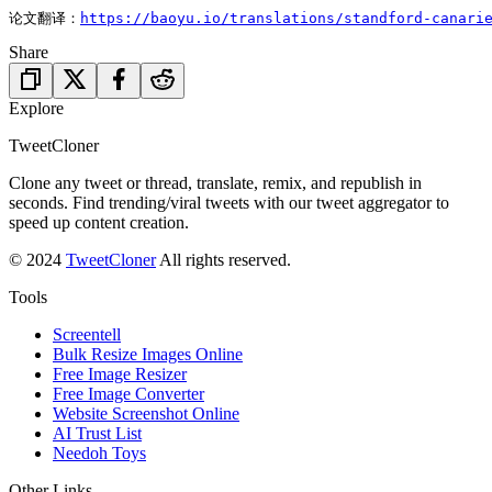
论文翻译：
https://baoyu.io/translations/standford-canari
Share
Explore
TweetCloner
Clone any tweet or thread, translate, remix, and republish in
seconds. Find trending/viral tweets with our tweet aggregator to
speed up content creation.
© 2024
TweetCloner
All rights reserved.
Tools
Screentell
Bulk Resize Images Online
Free Image Resizer
Free Image Converter
Website Screenshot Online
AI Trust List
Needoh Toys
Other Links