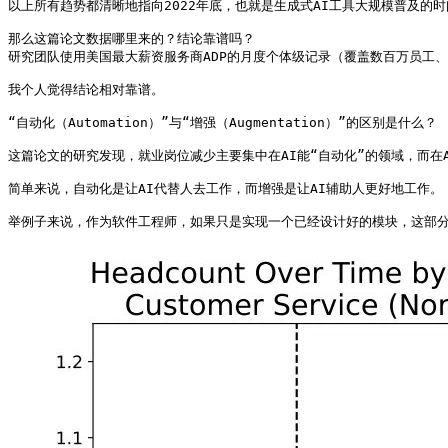
以上所有趋势都清晰地指向2022年底，也就是生成式AI工具大规模普及的
那么这篇论文数据哪里来的？结论靠谱吗？

研究团队使用美国最大薪资服务商ADP的月度个体级记录（覆盖数百万员工、数万
我个人觉得结论相对靠谱。

“自动化（Automation）”与“增强（Augmentation）”的区别是什么？

这篇论文的研究发现，就业岗位减少主要集中在AI能“自动化”的领域，而在A
简单来说，自动化是让AI代替人去工作，而增强是让AI辅助人更好地工作。

举例子来说，作为软件工程师，如果只是实现一个已经设计好的模块，这部分