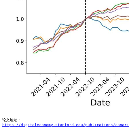
https://digitaleconomy.stanford.edu/publications/canar