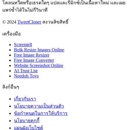
โคลนทวีตหรือเธรดใดๆ แปลและรีมิกซ์เป็นเนื้อหาใหม่ และเผย
แพร่ซ้ำได้ในไม่กี่วินาที
© 2024
TweetCloner
สงวนลิขสิทธิ์
เครื่องมือ
Screentell
Bulk Resize Images Online
Free Image Resizer
Free Image Converter
Website Screenshot Online
AI Trust List
Needoh Toys
ลิงก์อื่นๆ
เกี่ยวกับเรา
นโยบายความเป็นส่วนตัว
ข้อกำหนดในการให้บริการ
นโยบายคุกกี้
แผนผังเว็บไซต์