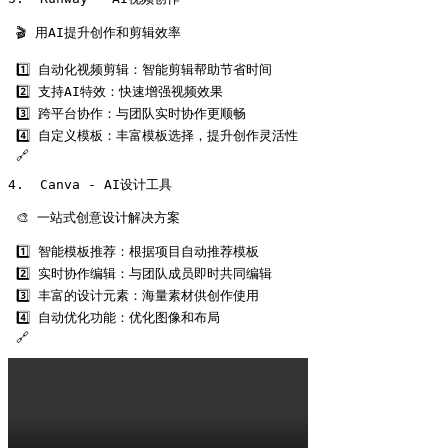
 🎬 用AI提升创作和剪辑效率

 1️⃣ 自动化视频剪辑：智能剪辑帮助节省时间

 2️⃣ 支持AI特效：快速增强视频效果

 3️⃣ 跨平台协作：与团队实时协作更顺畅

 4️⃣ 自定义模板：丰富模板选择，提升创作灵活性

 🔗 
4.  Canva - AI设计工具

 🎨 一站式创意设计解决方案

 1️⃣ 智能模板推荐：根据项目自动推荐模板

 2️⃣ 实时协作编辑：与团队成员即时共同编辑

 3️⃣ 丰富的设计元素：海量素材供创作使用

 4️⃣ 自动优化功能：优化图像和布局

 🔗 