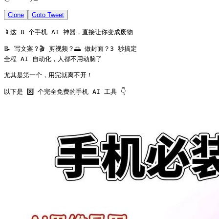
Clone
Goto Tweet
📱这 8 个手机 AI 神器，直接让你变成废物

📝 写文案？🎬 剪视频？🌅 做封面？3 秒搞定

全程 AI 自动化，人都不用动脑了

尤其是第一个，用完就离不开！

以下是 8️⃣ 个完全免费的手机 AI 工具 👇