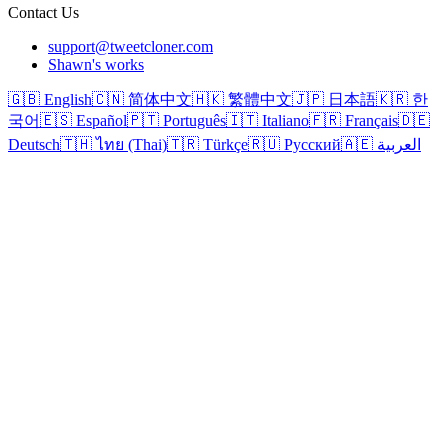
Contact Us
support@tweetcloner.com
Shawn's works
🇬🇧 English
🇨🇳 简体中文
🇭🇰 繁體中文
🇯🇵 日本語
🇰🇷 한
국어
🇪🇸 Español
🇵🇹 Português
🇮🇹 Italiano
🇫🇷 Français
🇩🇪
Deutsch
🇹🇭 ไทย (Thai)
🇹🇷 Türkçe
🇷🇺 Русский
🇦🇪 العربية