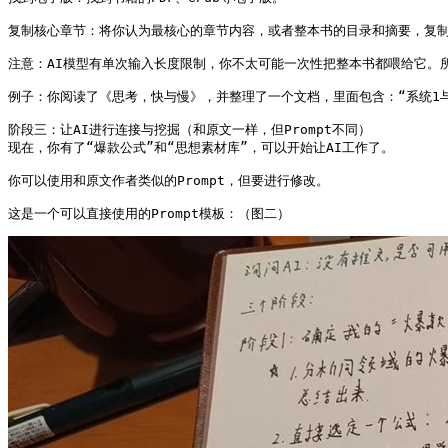
复制核心章节：将你认为最核心的章节内容，或者整本书的目录和摘要，复制
注意：AI模型有单次输入长度限制，你不太可能一次性把整本书都喂给它。
例子：你阅读了《思考，快与慢》，并整理了一个文档，里面包含：“系统1与
阶段三：让AI进行连接与挖掘（和原文一样，但Prompt不同）

现在，你有了“爆款公式”和“思想素材库”，可以开始让AI工作了。

你可以使用和原文作者类似的Prompt，但要进行修改。

这是一个可以直接使用的Prompt模板：（图二）