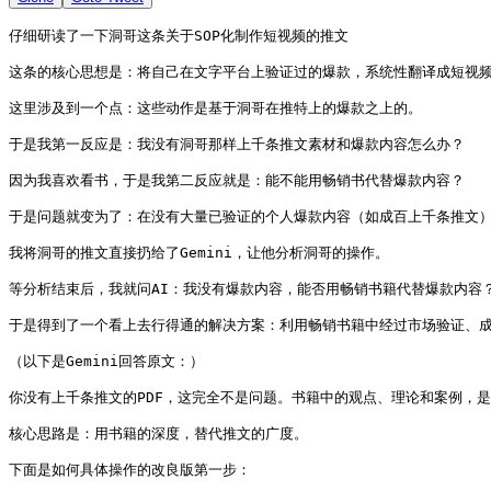
仔细研读了一下洞哥这条关于SOP化制作短视频的推文

这条的核心思想是：将自己在文字平台上验证过的爆款，系统性翻译成短视频
这里涉及到一个点：这些动作是基于洞哥在推特上的爆款之上的。

于是我第一反应是：我没有洞哥那样上千条推文素材和爆款内容怎么办？

因为我喜欢看书，于是我第二反应就是：能不能用畅销书代替爆款内容？

于是问题就变为了：在没有大量已验证的个人爆款内容（如成百上千条推文）
我将洞哥的推文直接扔给了Gemini，让他分析洞哥的操作。

等分析结束后，我就问AI：我没有爆款内容，能否用畅销书籍代替爆款内容？
于是得到了一个看上去行得通的解决方案：利用畅销书籍中经过市场验证、成
（以下是Gemini回答原文：）

你没有上千条推文的PDF，这完全不是问题。书籍中的观点、理论和案例，是
核心思路是：用书籍的深度，替代推文的广度。

下面是如何具体操作的改良版第一步：
