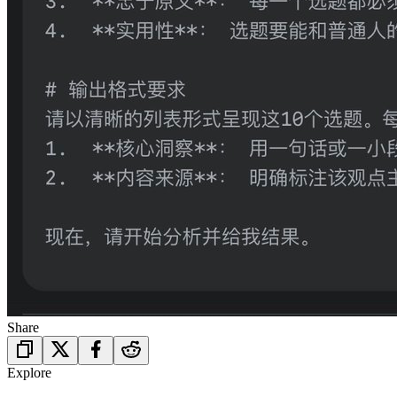
Share
Explore