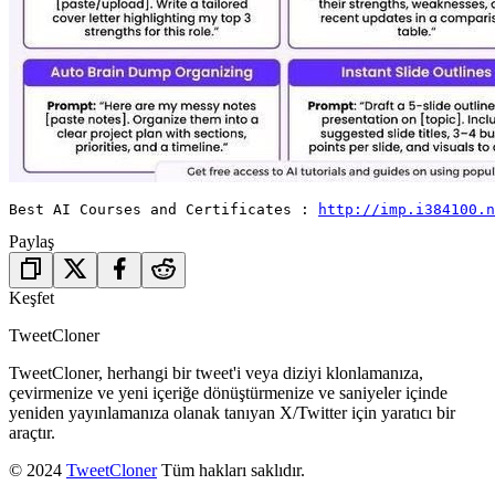
Best AI Courses and Certificates : 
http://imp.i384100.n
Paylaş
Keşfet
TweetCloner
TweetCloner, herhangi bir tweet'i veya diziyi klonlamanıza,
çevirmenize ve yeni içeriğe dönüştürmenize ve saniyeler içinde
yeniden yayınlamanıza olanak tanıyan X/Twitter için yaratıcı bir
araçtır.
© 2024
TweetCloner
Tüm hakları saklıdır.