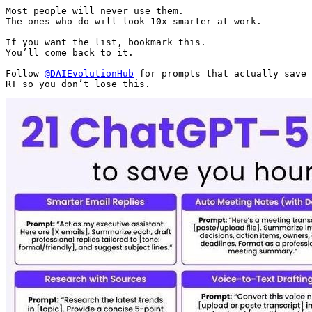
Most people will never use them.

The ones who do will look 10x smarter at work.

If you want the list, bookmark this.

You’ll come back to it.

Follow 
@DAIEvolutionHub
 for prompts that actually save 
RT so you don’t lose this.