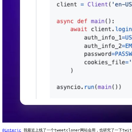
@interjc
 我最近上线了一个tweetcloner网站会用，也研究了一下twi