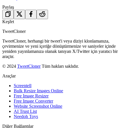
Paylaş
Keşfet
TweetCloner
TweetCloner, herhangi bir tweet'i veya diziyi klonlamanıza,
çevirmenize ve yeni içeriğe dönüştürmenize ve saniyeler içinde
yeniden yayınlamanıza olanak tanıyan X/Twitter için yaratıcı bir
araçtır.
© 2024
TweetCloner
Tüm hakları saklıdır.
Araçlar
Screentell
Bulk Resize Images Online
Free Image Resizer
Free Image Converter
Website Screenshot Online
AI Trust List
Needoh Toys
Diğer Bağlantılar