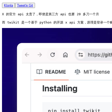
Klonla
Tweet'e Git
X 的官方 api 太贵了，即便是第三方 api 也要 20 多刀一个月

而 twikit 是一个基于 python 的开源 x api 方案，原理是登录一