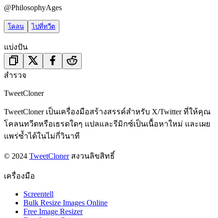
@
PhilosophyAges
โคลน
ไปที่ทวีต
แบ่งปัน
สำรวจ
TweetCloner
TweetCloner เป็นเครื่องมือสร้างสรรค์สำหรับ X/Twitter ที่ให้คุณ
โคลนทวีตหรือเธรดใดๆ แปลและรีมิกซ์เป็นเนื้อหาใหม่ และเผย
แพร่ซ้ำได้ในไม่กี่วินาที
© 2024
TweetCloner
สงวนลิขสิทธิ์
เครื่องมือ
Screentell
Bulk Resize Images Online
Free Image Resizer