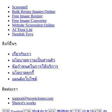
Screentell
Bulk Resize Images Online
Free Image Resizer
Free Image Converter
Website Screenshot Online
AI Trust List
Needoh Toys
ลิงก์อื่นๆ
เกี่ยวกับเรา
นโยบายความเป็นส่วนตัว
ข้อกำหนดในการให้บริการ
นโยบายคุกกี้
แผนผังเว็บไซต์
ติดต่อเรา
support@tweetcloner.com
Shawn's works
🇬🇧 English
🇨🇳 简体中文
🇭🇰 繁體中文
🇯🇵 日本語
🇰🇷 한