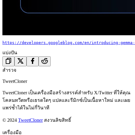
https://developers.googleblog.com/en/introducing-gemma-
แบ่งปัน
สำรวจ
TweetCloner
TweetCloner เป็นเครื่องมือสร้างสรรค์สำหรับ X/Twitter ที่ให้คุณ
โคลนทวีตหรือเธรดใดๆ แปลและรีมิกซ์เป็นเนื้อหาใหม่ และเผย
แพร่ซ้ำได้ในไม่กี่วินาที
© 2024
TweetCloner
สงวนลิขสิทธิ์
เครื่องมือ