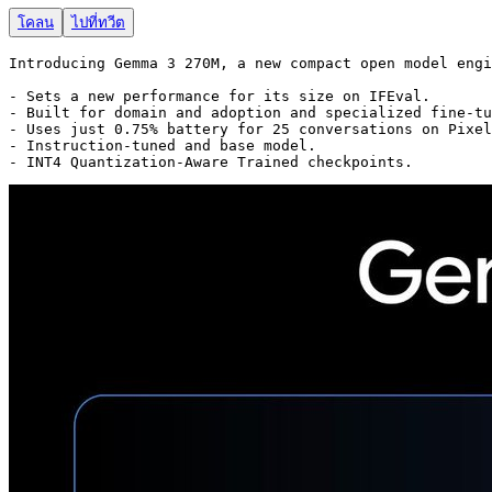
โคลน
ไปที่ทวีต
Introducing Gemma 3 270M, a new compact open model engi
- Sets a new performance for its size on IFEval.

- Built for domain and adoption and specialized fine-tu
- Uses just 0.75% battery for 25 conversations on Pixel
- Instruction-tuned and base model.

- INT4 Quantization-Aware Trained checkpoints.