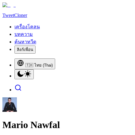
TweetCloner
เครื่องโคลน
บทความ
ค้นหาทวีต
ลิงก์เพื่อน
🇹🇭 ไทย (Thai)
Mario Nawfal