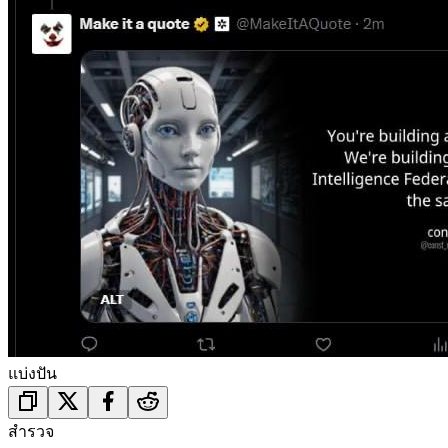
แบ่งปัน
สำรวจ