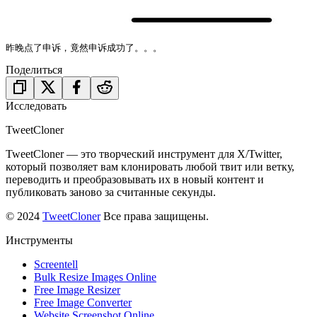
昨晚点了申诉，竟然申诉成功了。。。
Поделиться
Исследовать
TweetCloner
TweetCloner — это творческий инструмент для X/Twitter,
который позволяет вам клонировать любой твит или ветку,
переводить и преобразовывать их в новый контент и
публиковать заново за считанные секунды.
© 2024
TweetCloner
Все права защищены.
Инструменты
Screentell
Bulk Resize Images Online
Free Image Resizer
Free Image Converter
Website Screenshot Online