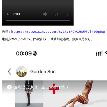
教程：
https://mp.weixin.qq.com/s/CkcYRCYCJ6UPFalrSGg8Gg
也同步发在了小红书，仅存活1天，就被判定违规。数据倒是很好。 