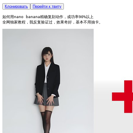
Клонировать
Перейти к твиту
如何用nano banana精确复刻动作，成功率90%以上

全网独家教程，我反复验证过，效果奇好，基本不用抽卡。 