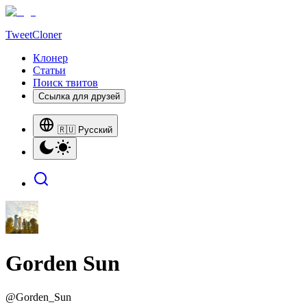
TweetCloner
Клонер
Статьи
Поиск твитов
Ссылка для друзей
🇷🇺 Русский
Gorden Sun
@
Gorden_Sun