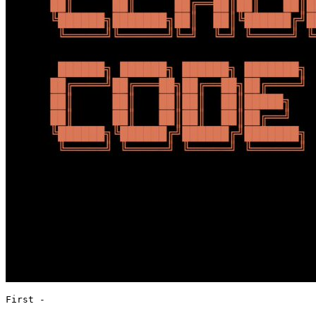
First -
