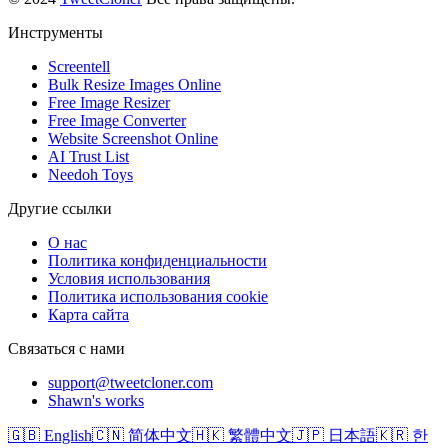
Инструменты
Screentell
Bulk Resize Images Online
Free Image Resizer
Free Image Converter
Website Screenshot Online
AI Trust List
Needoh Toys
Другие ссылки
О нас
Политика конфиденциальности
Условия использования
Политика использования cookie
Карта сайта
Связаться с нами
support@tweetcloner.com
Shawn's works
🇬🇧 English
🇨🇳 简体中文
🇭🇰 繁體中文
🇯🇵 日本語
🇰🇷 한