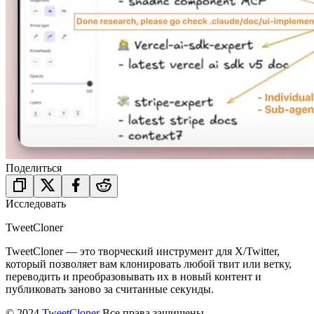
Поделиться
Исследовать
TweetCloner
TweetCloner — это творческий инструмент для X/Twitter,
который позволяет вам клонировать любой твит или ветку,
переводить и преобразовывать их в новый контент и
публиковать заново за считанные секунды.
© 2024
TweetCloner
Все права защищены.