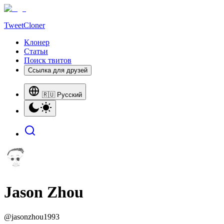
TweetCloner
Клонер
Статьи
Поиск твитов
Ссылка для друзей
🇷🇺 Русский
Jason Zhou
@
jasonzhou1993