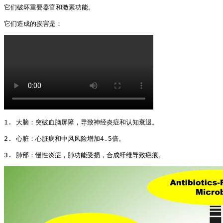
它们破坏重要器官和激素功能。

它们造成的损害是： 
1. 大脑：突破血脑屏障，导致神经炎症和认知衰退。

2. 心脏：心脏病和中风风险增加4.5倍。

3. 肺部：慢性炎症，肺功能受损，合成纤维导致疤痕。 