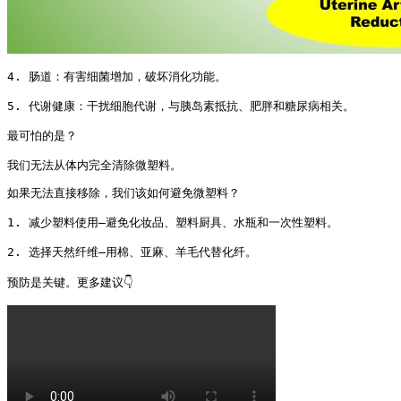
4. 肠道：有害细菌增加，破坏消化功能。

5. 代谢健康：干扰细胞代谢，与胰岛素抵抗、肥胖和糖尿病相关。

最可怕的是？

我们无法从体内完全清除微塑料。
如果无法直接移除，我们该如何避免微塑料？

1. 减少塑料使用—避免化妆品、塑料厨具、水瓶和一次性塑料。

2. 选择天然纤维—用棉、亚麻、羊毛代替化纤。

预防是关键。更多建议👇 