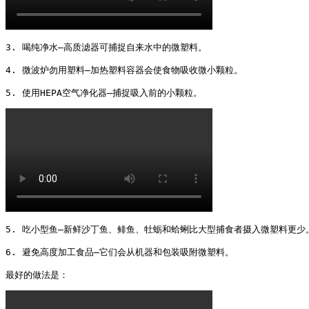
3. 喝纯净水—高质滤器可捕捉自来水中的微塑料。

4. 微波炉勿用塑料—加热塑料容器会使食物吸收微小颗粒。

5. 使用HEPA空气净化器—捕捉吸入前的小颗粒。 
5. 吃小型鱼—新鲜沙丁鱼、鲱鱼、牡蛎和蛤蜊比大型捕食者摄入微塑料更少。
6. 避免高度加工食品—它们会从机器和包装吸附微塑料。

最好的做法是： 