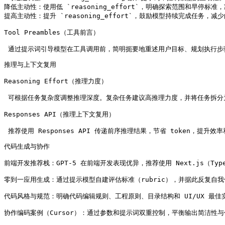
降低主动性：使用低 `reasoning_effort`，明确探索范围和早停标
提高主动性：提升 `reasoning_effort`，鼓励模型持续完成任务，减
Tool Preambles（工具前言）

 通过提示词引导模型在工具调用前，简明扼要地重述用户目标、规划执行步
推理与上下文复用

Reasoning Effort（推理力度）

 可根据任务复杂度调整推理深度。复杂任务建议高推理力度，并将任务拆分
Responses API（推理上下文复用）

 推荐使用 Responses API 传递前序推理结果，节省 token，提升效
代码生成与协作

前端开发推荐栈：GPT-5 在前端开发表现优异，推荐使用 Next.js（TypeScr
零到一应用生成：通过提示模型自建评估标准（rubric），并据此反复自我
代码风格与规范：明确代码编辑规则、工程原则、目录结构和 UI/UX 最佳
协作编码案例（Cursor）：通过参数和提示词双重控制，平衡输出简洁性