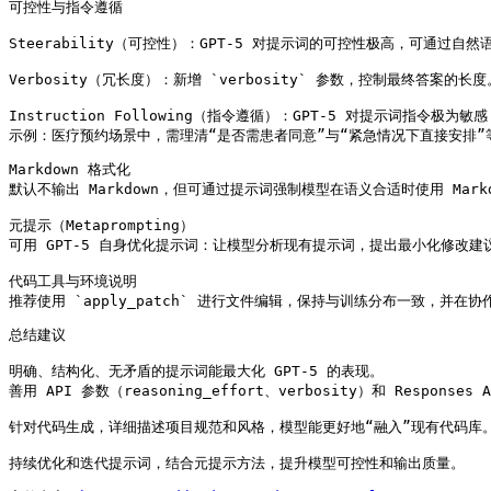
可控性与指令遵循

Steerability（可控性）：GPT-5 对提示词的可控性极高，可通过自
Verbosity（冗长度）：新增 `verbosity` 参数，控制最终答案
Instruction Following（指令遵循）：GPT-5 对提示词指
示例：医疗预约场景中，需理清“是否需患者同意”与“紧急情况下直接安排”
Markdown 格式化

默认不输出 Markdown，但可通过提示词强制模型在语义合适时使用 Mark
元提示（Metaprompting）

可用 GPT-5 自身优化提示词：让模型分析现有提示词，提出最小化修改建
代码工具与环境说明

推荐使用 `apply_patch` 进行文件编辑，保持与训练分布一致，并
总结建议

明确、结构化、无矛盾的提示词能最大化 GPT-5 的表现。

善用 API 参数（reasoning_effort、verbosity）和 Response
针对代码生成，详细描述项目规范和风格，模型能更好地“融入”现有代码库。
持续优化和迭代提示词，结合元提示方法，提升模型可控性和输出质量。