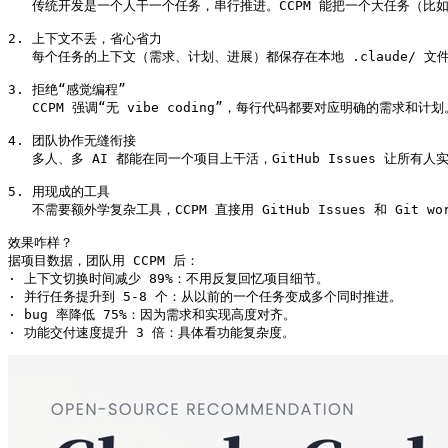
   传统开发是一个人干一个任务，串行推进。CCPM 能把一个大任务（比如“
2. 上下文不丢，省心省力  

   每个任务的上下文（需求、计划、进展）都保存在本地 .claude/ 文件
3. 拒绝“感觉编程”  

   CCPM 强调“无 vibe coding”，每行代码都要对应明确的需求
4. 团队协作无缝衔接  

   多人、多 AI 都能在同一个项目上干活，GitHub Issues 让所
5. 用现成的工具  

   不需要额外学复杂工具，CCPM 直接用 GitHub Issues 和 Git 
效果咋样？

据项目数据，团队用 CCPM 后：

· 上下文切换时间减少 89%：不用反复回忆项目细节。

· 并行任务提升到 5-8 个：从以前的一个任务变成多个同时推进。

· bug 率降低 75%：因为需求和实现高度对齐。

· 功能交付速度提升 3 倍：具体看功能复杂度。