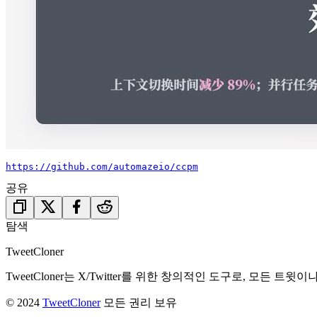
https://github.com/automazeio/ccpm
공유
탐색
TweetCloner
TweetCloner는 X/Twitter를 위한 창의적인 도구로, 
© 2024
TweetCloner
모든 권리 보유