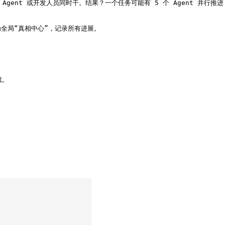
gent 或开发人员同时干。结果？一个任务可能有 5 个 Agent 并行推进
为全局“真相中心”，记录所有进展。

。
