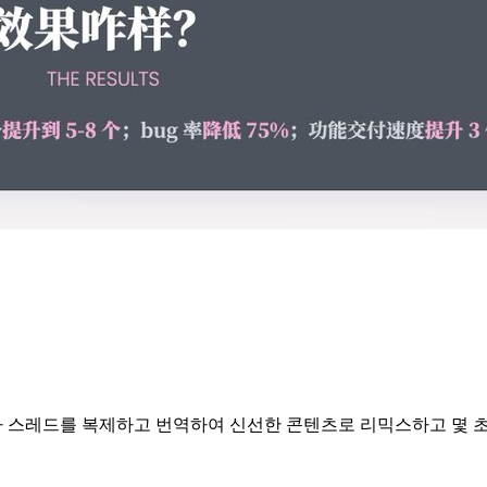
모든 트윗이나 스레드를 복제하고 번역하여 신선한 콘텐츠로 리믹스하고 몇