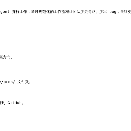
和 多 AI Agent 并行工作，通过规范化的工作流程让团队少走弯路、少出 bug，最
离方向。

prds/ 文件夹。

 GitHub。
