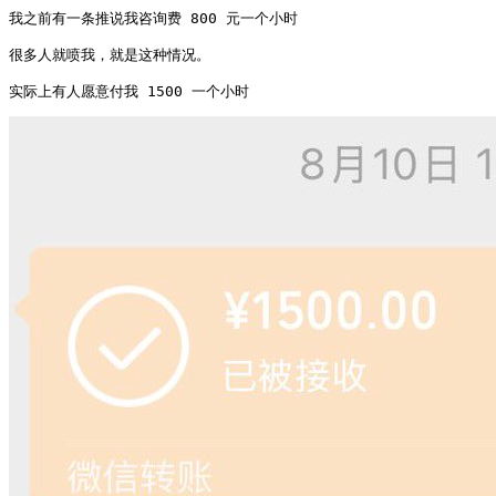
我之前有一条推说我咨询费 800 元一个小时

很多人就喷我，就是这种情况。

实际上有人愿意付我 1500 一个小时