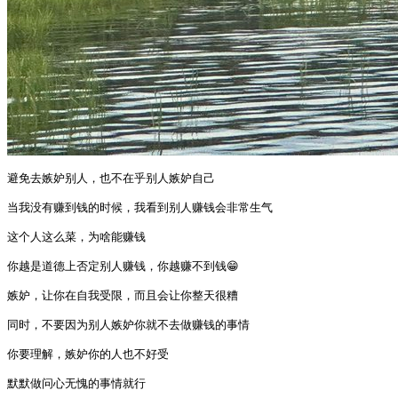
避免去嫉妒别人，也不在乎别人嫉妒自己

当我没有赚到钱的时候，我看到别人赚钱会非常生气

这个人这么菜，为啥能赚钱

你越是道德上否定别人赚钱，你越赚不到钱😁

嫉妒，让你在自我受限，而且会让你整天很糟

同时，不要因为别人嫉妒你就不去做赚钱的事情

你要理解，嫉妒你的人也不好受

默默做问心无愧的事情就行
