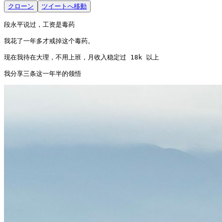
クローン
ツイートへ移動
段永平说过，工资是毒药

我花了一年多才戒掉这个毒药。

现在我待在大理，不用上班，月收入稳定过 18k 以上

我分享三条这一年半的领悟 