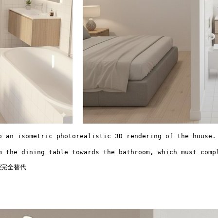
an isometric photorealistic 3D rendering of the house.

the dining table towards the bathroom, which must compl
能完全替代