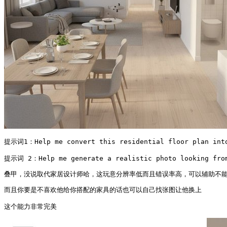
提示词1：Help me convert this residential floor plan into 
提示词 2：Help me generate a realistic photo looking from 
叠甲，没说取代家居设计师哈，这玩意分辨率低而且错误率高，可以辅助不
而且你要是不喜欢他给你搭配的家具的话也可以自己找张图让他换上

这个能力非常完美 