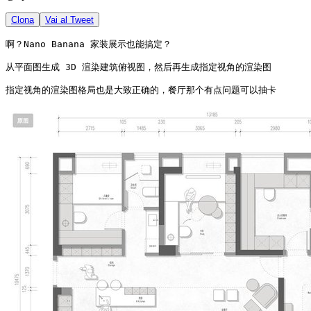
Clona
Vai al Tweet
啊？Nano Banana 家装展示也能搞定？

从平面图生成 3D 渲染建筑俯视图，然后再生成指定视角的渲染图

指定视角的渲染图格局也是大致正确的，餐厅那个有点问题可以抽卡 