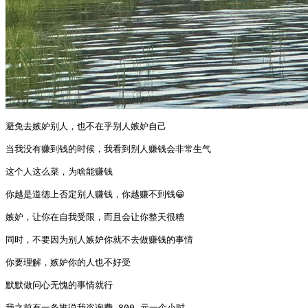
避免去嫉妒别人，也不在乎别人嫉妒自己

当我没有赚到钱的时候，我看到别人赚钱会非常生气

这个人这么菜，为啥能赚钱

你越是道德上否定别人赚钱，你越赚不到钱😁

嫉妒，让你在自我受限，而且会让你整天很糟

同时，不要因为别人嫉妒你就不去做赚钱的事情

你要理解，嫉妒你的人也不好受

默默做问心无愧的事情就行

我之前有一条推说我咨询费 800 元一个小时
