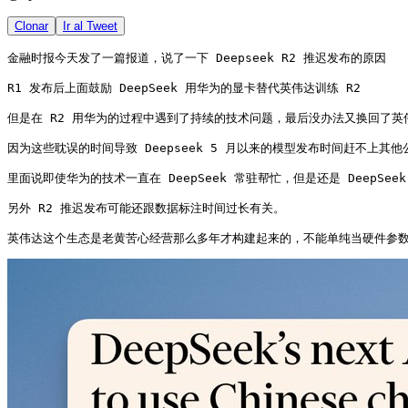
Clonar
Ir al Tweet
金融时报今天发了一篇报道，说了一下 Deepseek R2 推迟发布的原因

R1 发布后上面鼓励 DeepSeek 用华为的显卡替代英伟达训练 R2

但是在 R2 用华为的过程中遇到了持续的技术问题，最后没办法又换回了英
因为这些耽误的时间导致 Deepseek 5 月以来的模型发布时间赶不上其他公
里面说即使华为的技术一直在 DeepSeek 常驻帮忙，但是还是 DeepSe
另外 R2 推迟发布可能还跟数据标注时间过长有关。

英伟达这个生态是老黄苦心经营那么多年才构建起来的，不能单纯当硬件参数