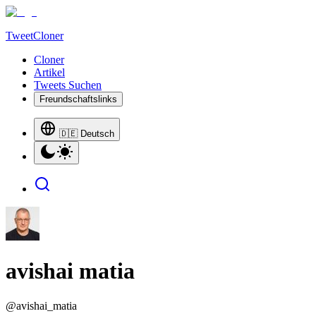
TweetCloner
Cloner
Artikel
Tweets Suchen
Freundschaftslinks
🇩🇪 Deutsch
avishai matia
@
avishai_matia