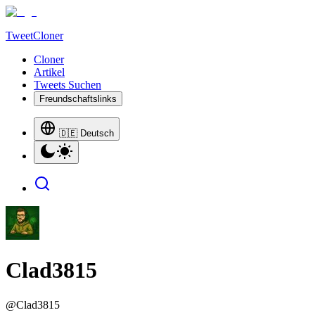
TweetCloner
Cloner
Artikel
Tweets Suchen
Freundschaftslinks
🇩🇪 Deutsch
Clad3815
@
Clad3815