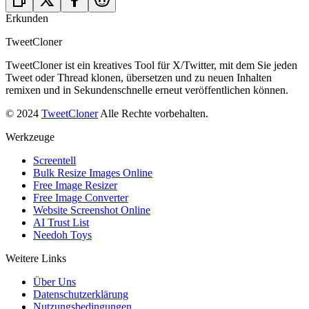
Erkunden
TweetCloner
TweetCloner ist ein kreatives Tool für X/Twitter, mit dem Sie jeden
Tweet oder Thread klonen, übersetzen und zu neuen Inhalten
remixen und in Sekundenschnelle erneut veröffentlichen können.
© 2024
TweetCloner
Alle Rechte vorbehalten.
Werkzeuge
Screentell
Bulk Resize Images Online
Free Image Resizer
Free Image Converter
Website Screenshot Online
AI Trust List
Needoh Toys
Weitere Links
Über Uns
Datenschutzerklärung
Nutzungsbedingungen