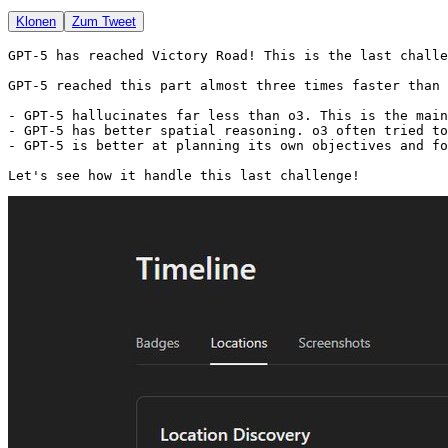
Klonen
Zum Tweet
GPT-5 has reached Victory Road! This is the last challe
GPT-5 reached this part almost three times faster than 
- GPT-5 hallucinates far less than o3. This is the main
- GPT-5 has better spatial reasoning. o3 often tried to
- GPT-5 is better at planning its own objectives and fo
Let's see how it handle this last challenge!