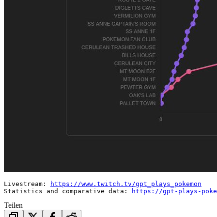
Livestream: 
https://www.twitch.tv/gpt_plays_pokemon
Statistics and comparative data: 
https://gpt-plays-poke
Teilen