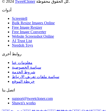
كل الحقوق محفوظة.
TweetCloner
© 2024
أدوات
Screentell
Bulk Resize Images Online
Free Image Resizer
Free Image Converter
Website Screenshot Online
AI Trust List
Needoh Toys
روابط أخرى
معلومات عنا
سياسة الخصوصية
شروط الخدمة
سياسة ملفات تعريف الارتباط
خريطة الموقع
اتصل بنا
support@tweetcloner.com
Shawn's works