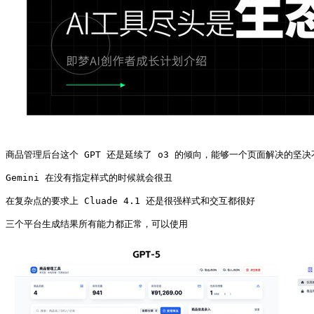
商品管理后台这个 GPT 还是延续了 o3 的倾向，能够一个页面解决的坚
Gemini 在没有指定样式的时候就会很丑

在复杂点的要求上 Cluade 4.1 还是很强样式和交互都很好

三个平台生成结果所有能力都正常，可以使用 