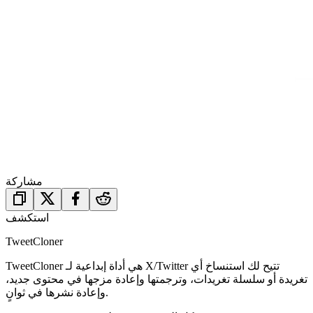
مشاركة
استكشف
TweetCloner
TweetCloner هي أداة إبداعية لـ X/Twitter تتيح لك استنساخ أي
تغريدة أو سلسلة تغريدات، وترجمتها وإعادة مزجها في محتوى جديد،
وإعادة نشرها في ثوانٍ.