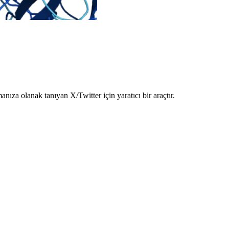
ıza olanak tanıyan X/Twitter için yaratıcı bir araçtır.