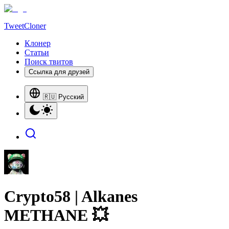
TweetCloner
Клонер
Статьи
Поиск твитов
Ссылка для друзей
🇷🇺 Русский
Crypto58 | Alkanes
METHANE 💥