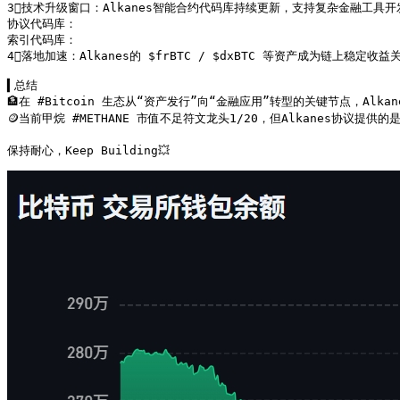
3⃣技术升级窗口：Alkanes智能合约代码库持续更新，支持复杂金融工具开
协议代码库：

索引代码库：

4⃣落地加速：Alkanes的 $frBTC / $dxBTC 等资产成为链上稳定收益
▍总结

🏦在 #Bitcoin 生态从“资产发行”向“金融应用”转型的关键节点，A
🪙当前甲烷 #METHANE 市值不足符文龙头1/20，但Alkanes协
保持耐心，Keep Building💥