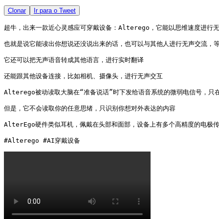
Clonar
Ir para o Tweet
超牛，出来一款近心灵感应可穿戴设备：Alterego，它能以思维速度进行无
也就是说它能读出你想说还没说出来的话，也可以与其他人进行无声交流，等
它还可以把无声语音转成其他语言，进行实时翻译

还能跟其他设备连接，比如相机、摄像头，进行无声交互

Alterego被动读取大脑在“准备说话”时下发给语音系统的微弱电信号，只
但是，它不会读取你的任意思绪，只识别你想对外表达的内容

AlterEgo硬件类似耳机，佩戴在头部和面部，设备上有多个高精度的电
#Alterego #AI穿戴设备