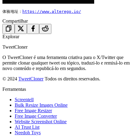
体验地址：
https://www.alterego.io/
Compartilhar
Explorar
TweetCloner
O TweetCloner é uma ferramenta criativa para o X/Twitter que
permite clonar qualquer tweet ou tópico, traduzi-lo e remixá-lo em
novo conteúdo e republicá-lo em segundos.
© 2024
TweetCloner
Todos os direitos reservados.
Ferramentas
Screentell
Bulk Resize Images Online
Free Image Resizer
Free Image Converter
Website Screenshot Online
AI Trust List
Needoh Toys