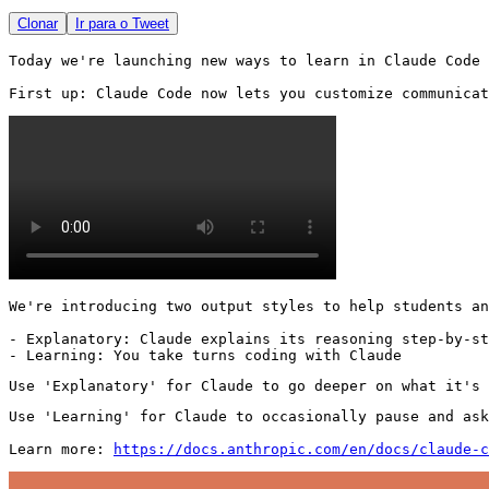
Clonar
Ir para o Tweet
Today we're launching new ways to learn in Claude Code 
First up: Claude Code now lets you customize communicat
We're introducing two output styles to help students an
- Explanatory: Claude explains its reasoning step-by-st
- Learning: You take turns coding with Claude
Use 'Explanatory' for Claude to go deeper on what it's 
Use 'Learning' for Claude to occasionally pause and ask
Learn more: 
https://docs.anthropic.com/en/docs/claude-c