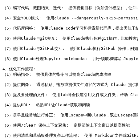
（3）编写代码、截图结果、迭代:  提供视觉目标（例如设计模型），让Cl
（4）安全YOLO模式:  使用claude --dangerously-skip-p
（5）代码库问答:  使用Claude Code学习和探索新代码库，提出类似于
（6）使用Claude与git交互:  使用Claude执行各种git操作，比如
（7）使用Claude与GitHub交互:  使用Claude执行GitHub 操
（8）使用Claude处理Jupyter notebooks:  用于读取和编写 Ju
4、优化工作流程:

（1）明确指令:  提供具体的指令可以提高Claude的成功率

（2）提供图像:  通过粘贴、拖放或提供文件路径的方式为 Claude 提
（3）提及要处理的文件:  使用tab补全快速引用文件或文件夹，帮助 Clau
（4）提供URL:  粘贴URL让Claude获取和阅读

（5）尽早且经常地进行修正:  使用Escape中断Claude，双击Escape
（6）使用/clear 保持上下文聚焦:  定期清除上下文窗口以提高性能

（7）使用清单和草稿板处理复杂工作流程:  使用 Markdown文件或GitH