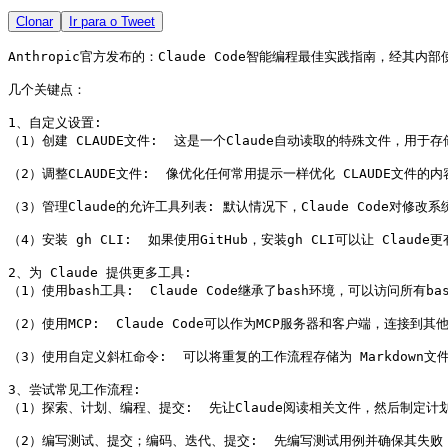
Clonar
Ir para o Tweet
Anthropic官方发布的：Claude Code智能编程最佳实践指南，经其
几个关键点：

1、自定义设置:

（1）创建 CLAUDE文件:  这是一个Claude自动读取的特殊文件，
（2）调整CLAUDE文件:  像优化任何常用提示一样优化 CLAUDE文件的内容
（3）管理Claude的允许工具列表: 默认情况下，Claude Code对
（4）安装 gh CLI:  如果使用GitHub，安装gh CLI可以让 Cla
2、为 Claude 提供更多工具:

（1）使用bash工具:  Claude Code继承了bash环境，可以访问所有
（2）使用MCP:  Claude Code可以作为MCP服务器和客户端，连接到
（3）使用自定义斜杠命令:  可以将重复的工作流程存储为 Markdown文件，放
3、尝试常见工作流程:

（1）探索、计划、编程、提交:  先让Claude阅读相关文件，然后制定计划，
（2）编写测试、提交；编码、迭代、提交:  先编写测试用例并确保其失败