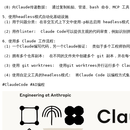
（8）向Claude传递数据:  通过复制粘贴、管道、bash 命令、MCP 工
5、使用headless模式自动化基础设施

（1）用于问题分类: 在非交互式上下文中使用-p标志启用 headless模式，
（2）用作linter:  Claude Code可以提供主观的代码审查，例如
6、使用多 Claude 工作流程:

（1）一个Claude编写代码，另一个Claude验证:  类似于多个工程师协
（2）拥有多个仓库副本:  在不同的文件夹中创建多个 git 副本，并在每个
（3）使用 git worktrees:  使用git worktrees并行运行多个 C
（4）使用自定义工具的headless模式:  将Claude Code 以编
#ClaudeCode #AI编程