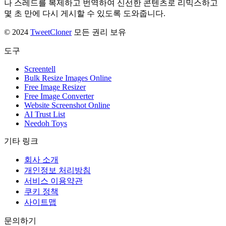
나 스레드를 복제하고 번역하여 신선한 콘텐츠로 리믹스하고
몇 초 만에 다시 게시할 수 있도록 도와줍니다.
© 2024
TweetCloner
모든 권리 보유
도구
Screentell
Bulk Resize Images Online
Free Image Resizer
Free Image Converter
Website Screenshot Online
AI Trust List
Needoh Toys
기타 링크
회사 소개
개인정보 처리방침
서비스 이용약관
쿠키 정책
사이트맵
문의하기