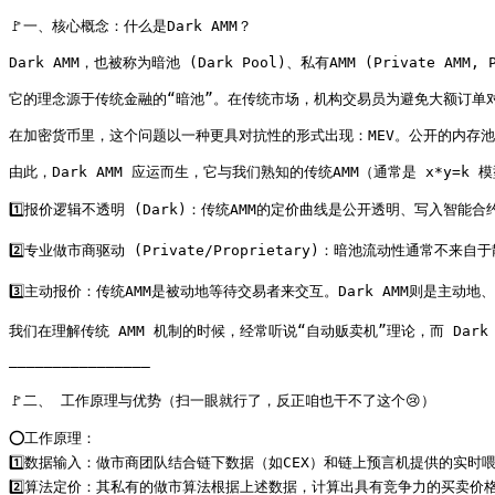
🚩一、核心概念：什么是Dark AMM？

Dark AMM，也被称为暗池 (Dark Pool)、私有AMM (Private AMM
它的理念源于传统金融的“暗池”。在传统市场，机构交易员为避免大额订单对
在加密货币里，这个问题以一种更具对抗性的形式出现：MEV。公开的内存池（
由此，Dark AMM 应运而生，它与我们熟知的传统AMM（通常是 x*y=k 
1️⃣报价逻辑不透明 (Dark)：传统AMM的定价曲线是公开透明、写入智
2️⃣专业做市商驱动 (Private/Proprietary)：暗池流动性
3️⃣主动报价：传统AMM是被动地等待交易者来交互。Dark AMM则是主动
我们在理解传统 AMM 机制的时候，经常听说“自动贩卖机”理论，而 Dark
————————————————

🚩二、 工作原理与优势（扫一眼就行了，反正咱也干不了这个😢）

⭕️工作原理：

1️⃣数据输入：做市商团队结合链下数据（如CEX）和链上预言机提供的实时喂
2️⃣算法定价：其私有的做市算法根据上述数据，计算出具有竞争力的买卖价格