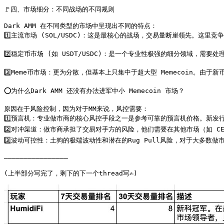
🚩四、市场细分：不同战场的不同规则

Dark AMM 在不同类型的市场中呈现出不同的特点：

1️⃣主流市场 (SOL/USDC)：这是最核心的战场，交易量断崖领先。这里竞争最为
2️⃣稳定币市场 (如 USDT/USDC)：是一个专业性极强的细分领域，需要
3️⃣Meme币市场：更为分散，但基本上只集中于超大型 Memecoin。由
⭕️为什么Dark AMM 还没有办法进军中小 Memecoin 市场？

原因在于风险控制，因为对于MM来说，风控需要：

1️⃣预言机：专业做市商的核心风控手段之一是参考可靠的预言机价格。新发
2️⃣对冲渠道：做市商承担了交易对手方的风险，他们需要在其他市场（如 CE
3️⃣波动可控性：土狗的极端波动性和潜在的Rug Pull风险，对于大多数做
————————————————

(上半部分写完了，剩下的下一个thread写✍️)