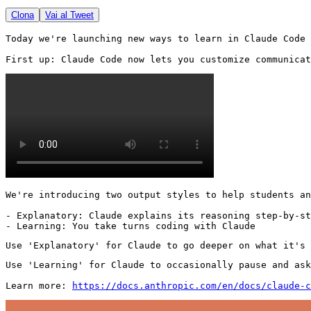
Clona
Vai al Tweet
Today we're launching new ways to learn in Claude Code 
First up: Claude Code now lets you customize communicat
We're introducing two output styles to help students an
- Explanatory: Claude explains its reasoning step-by-st
- Learning: You take turns coding with Claude
Use 'Explanatory' for Claude to go deeper on what it's 
Use 'Learning' for Claude to occasionally pause and ask
Learn more: 
https://docs.anthropic.com/en/docs/claude-c