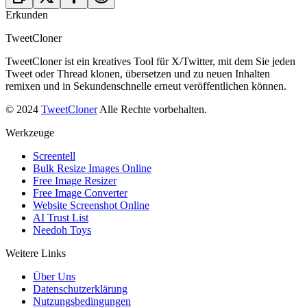
Erkunden
TweetCloner
TweetCloner ist ein kreatives Tool für X/Twitter, mit dem Sie jeden
Tweet oder Thread klonen, übersetzen und zu neuen Inhalten
remixen und in Sekundenschnelle erneut veröffentlichen können.
© 2024
TweetCloner
Alle Rechte vorbehalten.
Werkzeuge
Screentell
Bulk Resize Images Online
Free Image Resizer
Free Image Converter
Website Screenshot Online
AI Trust List
Needoh Toys
Weitere Links
Über Uns
Datenschutzerklärung
Nutzungsbedingungen