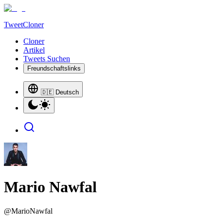
TweetCloner
Cloner
Artikel
Tweets Suchen
Freundschaftslinks
🇩🇪 Deutsch
Mario Nawfal
@
MarioNawfal