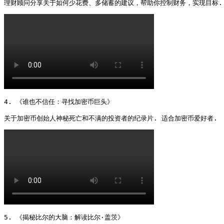
理财顾问分享关于如何少花费、多储蓄的建议，帮助你控制财务，实现目标.
4. 《谁也不信任：寻找加密币巨头》

关于加密币创始人神秘死亡和不满的投资者的纪录片. 适合加密币爱好者. 
5. 《揭秘比尔的大脑：解读比尔·盖茨》
