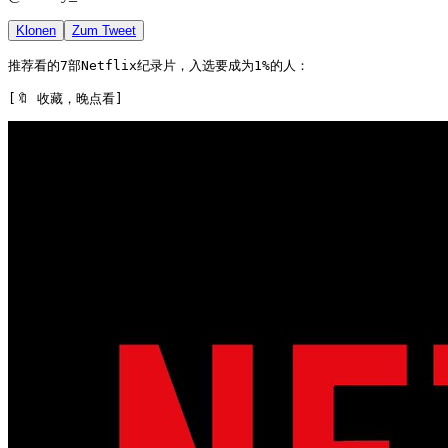
Klonen
Zum Tweet
推荐看的7部Netflix纪录片，入选要成为1%的人：

[🔖 收藏，晚点看] 